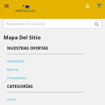
shopping_cart



Mapa Del Sitio
NUESTRAS OFERTAS
Novedades
Marcas
Proveedores
CATEGORÍAS
Inicio