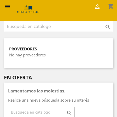
shopping_cart



PROVEEDORES
No hay proveedores
EN OFERTA
Lamentamos las molestias.
Realice una nueva búsqueda sobre su interés
